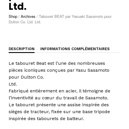
Ltd.
Shop
/
Archives
/
Tabouret BEAT par Yasuaki Sasamoto pour
Dulton Co. Ltd. Ltd.
DESCRIPTION
INFORMATIONS COMPLÉMENTAIRES
Le tabouret Beat est l’une des nombreuses
pièces iconiques conçues par Yasu Sasamoto
pour Dulton Co.
Ltd.
Fabriqué entièrement en acier, il témoigne de
l’inventivité au cœur du travail de Sasamoto.
Le tabouret présente une assise inspirée des
sièges de tracteur, fixée sur une base tripode
inspirée des tabourets de batteur.