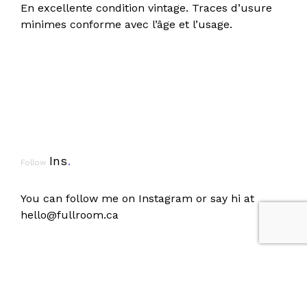
En excellente condition vintage. Traces d’usure
minimes conforme avec l’âge et l’usage.
Ins
.
Follow
You can follow me on
Instagram
or say hi at
hello@fullroom.ca
Anglais
Français