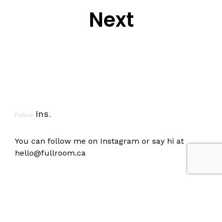
Next
Ins
.
Follow
You can follow me on
Instagram
or say hi at
hello@fullroom.ca
Anglais
Français