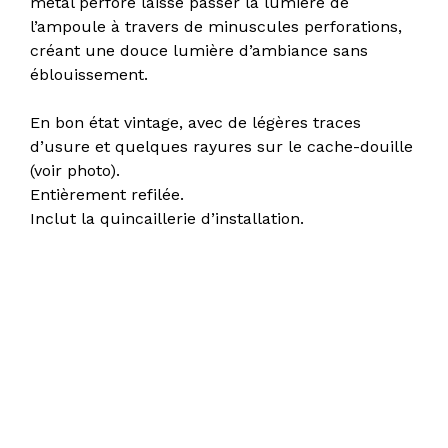
métal perforé laisse passer la lumière de
l’ampoule à travers de minuscules perforations,
créant une douce lumière d’ambiance sans
éblouissement.
En bon état vintage, avec de légères traces
d’usure et quelques rayures sur le cache-douille
(voir photo).
Entièrement refilée.
Inclut la quincaillerie d’installation.