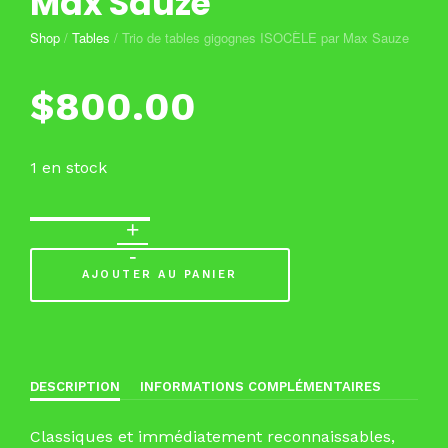
Max Sauze
Shop
/
Tables
/
Trio de tables gigognes ISOCÈLE par Max Sauze
$
800.00
1 en stock
AJOUTER AU PANIER
DESCRIPTION
INFORMATIONS COMPLÉMENTAIRES
Classiques et immédiatement reconnaissables,