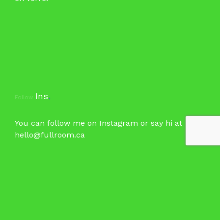
Ins
.
Follow
You can follow me on
Instagram
or say hi at
hello@fullroom.ca
Anglais
Français